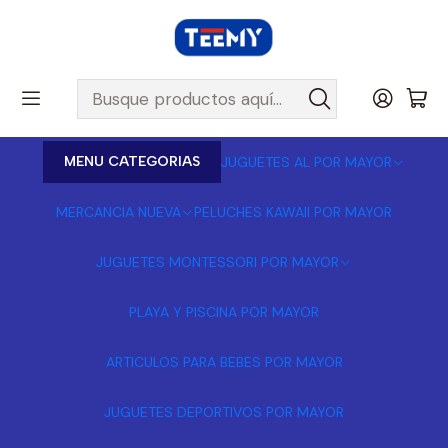
MENU CATEGORIAS
JUGUETES AL POR MAYOR
MERCANCIA NUEVA
PELUCHES KAWAII POR MAYOR
JUGUETES MONTESSORI POR MAYOR
PLAYA Y PISCINA POR MAYOR
ARTICULOS PARA BEBES POR MAYOR
JUGUETES DEPORTIVOS POR MAYOR