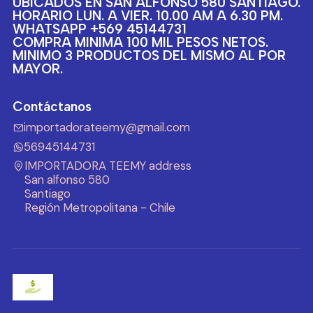
UBICADOS EN SAN ALFONSO 580 SANTIAGO.
HORARIO LUN. A VIER. 10.00 AM A 6.30 PM.
WHATSAPP +569 45144731
COMPRA MINIMA 100 MIL PESOS NETOS.
MINIMO 3 PRODUCTOS DEL MISMO AL POR
MAYOR.
Contáctanos
importadorateemy@gmail.com
56945144731
IMPORTADORA TEEMY address
San alfonso 580
Santiago
Región Metropolitana - Chile