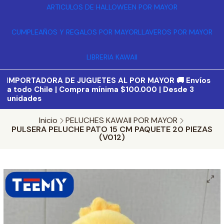
ARTICULOS DE HALLOWEEN POR MAYOR
CUMPLEAÑOS Y REGALOS POR MAYOR
LLAVEROS POR MAYOR
LIBRERIA KAWAII
I
MPORTADORA DE JUGUETES AL POR MAYOR 🚚 Envíos
a todo Chile | Compra mínima $100.000 | Desde 3
unidades
Inicio
PELUCHES KAWAII POR MAYOR
PULSERA PELUCHE PATO 15 CM PAQUETE 20 PIEZAS
(V012)