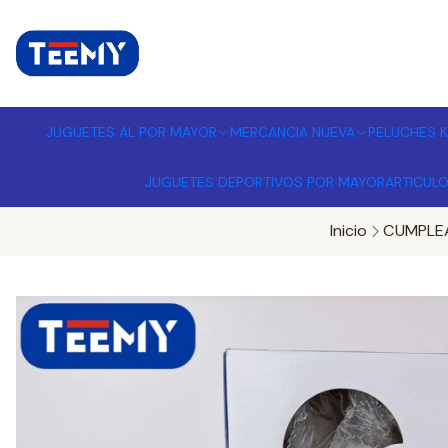
I
MPORTADORA DE JUGUETES A
JUGUETES AL POR MAYOR
MERCANCIA NUEVA
PELUCHES K
JUGUETES DEPORTIVOS POR MAYOR
ARTICUL
Inicio
CUMPLE