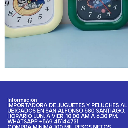
Información
IMPORTADORA DE JUGUETES Y PELUCHES AL
UBICADOS EN SAN ALFONSO 580 SANTIAGO.
HORARIO LUN. A VIER. 10.00 AM A 6.30 PM.
WHATSAPP +569 45144731
COMPRA MINIMA 100 MIL PESOS NETOS.