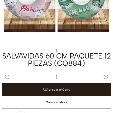
|
SALVAVIDAS 60 CM PAQUETE 12
PIEZAS (CQ884)
Cantidad
Agregar al Carro
Comprar ahora