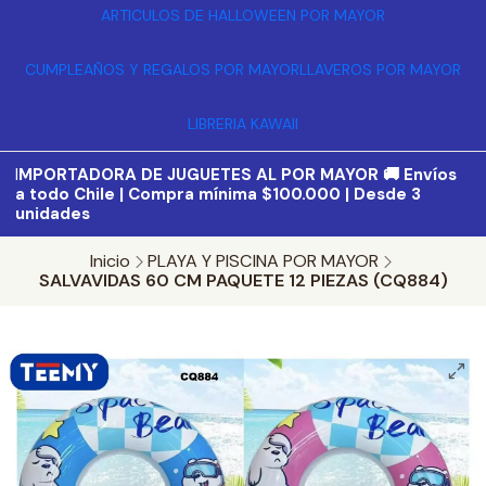
ARTICULOS DE HALLOWEEN POR MAYOR
CUMPLEAÑOS Y REGALOS POR MAYOR
LLAVEROS POR MAYOR
LIBRERIA KAWAII
I
MPORTADORA DE JUGUETES AL POR MAYOR 🚚 Envíos
a todo Chile | Compra mínima $100.000 | Desde 3
unidades
Inicio
PLAYA Y PISCINA POR MAYOR
SALVAVIDAS 60 CM PAQUETE 12 PIEZAS (CQ884)