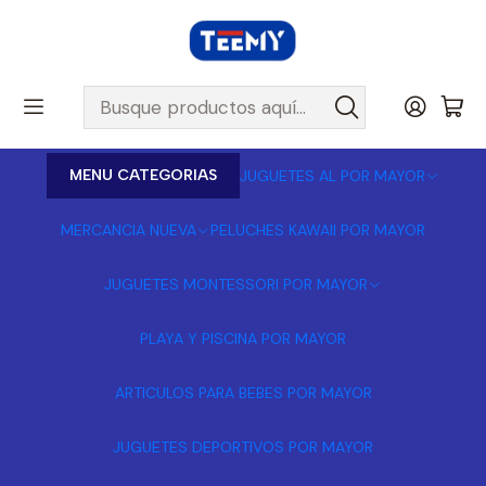
MENU CATEGORIAS
JUGUETES AL POR MAYOR
MERCANCIA NUEVA
PELUCHES KAWAII POR MAYOR
JUGUETES MONTESSORI POR MAYOR
PLAYA Y PISCINA POR MAYOR
ARTICULOS PARA BEBES POR MAYOR
JUGUETES DEPORTIVOS POR MAYOR