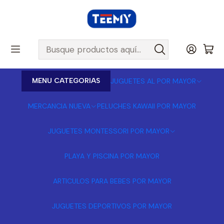
MENU CATEGORIAS
JUGUETES AL POR MAYOR
MERCANCIA NUEVA
PELUCHES KAWAII POR MAYOR
JUGUETES MONTESSORI POR MAYOR
PLAYA Y PISCINA POR MAYOR
ARTICULOS PARA BEBES POR MAYOR
JUGUETES DEPORTIVOS POR MAYOR