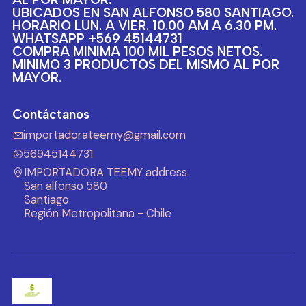
UBICADOS EN SAN ALFONSO 580 SANTIAGO.
HORARIO LUN. A VIER. 10.00 AM A 6.30 PM.
WHATSAPP +569 45144731
COMPRA MINIMA 100 MIL PESOS NETOS.
MINIMO 3 PRODUCTOS DEL MISMO AL POR
MAYOR.
Contáctanos
importadorateemy@gmail.com
56945144731
IMPORTADORA TEEMY address
San alfonso 580
Santiago
Región Metropolitana - Chile