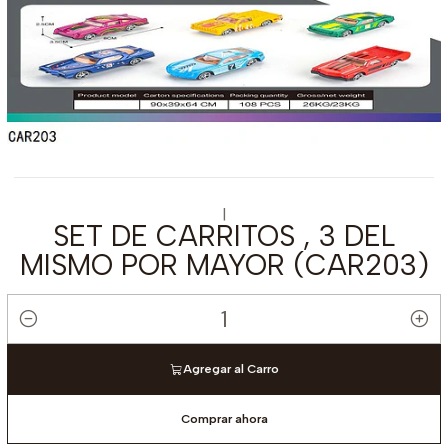
|
SET DE CARRITOS , 3 DEL
MISMO POR MAYOR (CAR203)
Cantidad
Agregar al Carro
Comprar ahora