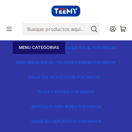
MENU CATEGORIAS
JUGUETES AL POR MAYOR
MERCANCIA NUEVA
PELUCHES KAWAII POR MAYOR
JUGUETES MONTESSORI POR MAYOR
PLAYA Y PISCINA POR MAYOR
ARTICULOS PARA BEBES POR MAYOR
JUGUETES DEPORTIVOS POR MAYOR