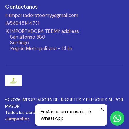
Contáctanos
importadorateemy@gmail.com
56945144731
IMPORTADORA TEEMY address
San alfonso 580
Santiago
Región Metropolitana - Chile
2026 IMPORTADORA DE JUGUETES Y PELUCHES AL POR
MAYOR.
Envíanos un mensaje de
Todos los derechos reservados.
Desarrollado por
WhatsApp
Jumpseller
.