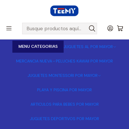
MENU CATEGORIAS
JUGUETES AL POR MAYOR
MERCANCIA NUEVA
PELUCHES KAWAII POR MAYOR
JUGUETES MONTESSORI POR MAYOR
PLAYA Y PISCINA POR MAYOR
ARTICULOS PARA BEBES POR MAYOR
JUGUETES DEPORTIVOS POR MAYOR