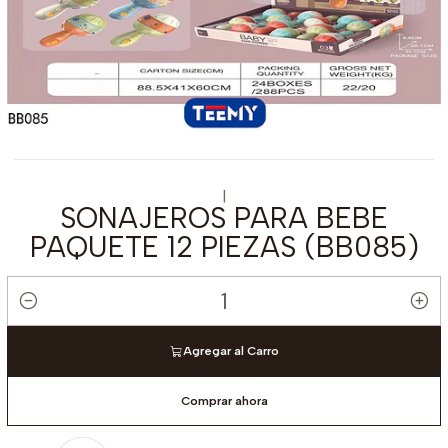
|
SONAJEROS PARA BEBE
PAQUETE 12 PIEZAS (BB085)
Cantidad
Agregar al Carro
Comprar ahora