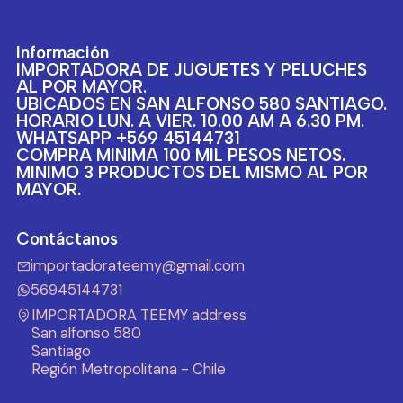
Información
IMPORTADORA DE JUGUETES Y PELUCHES
AL POR MAYOR.
UBICADOS EN SAN ALFONSO 580 SANTIAGO.
HORARIO LUN. A VIER. 10.00 AM A 6.30 PM.
WHATSAPP +569 45144731
COMPRA MINIMA 100 MIL PESOS NETOS.
MINIMO 3 PRODUCTOS DEL MISMO AL POR
MAYOR.
Contáctanos
importadorateemy@gmail.com
56945144731
IMPORTADORA TEEMY address
San alfonso 580
Santiago
Región Metropolitana - Chile