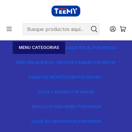
MENU CATEGORIAS
JUGUETES AL POR MAYOR
MERCANCIA NUEVA
PELUCHES KAWAII POR MAYOR
JUGUETES MONTESSORI POR MAYOR
PLAYA Y PISCINA POR MAYOR
ARTICULOS PARA BEBES POR MAYOR
JUGUETES DEPORTIVOS POR MAYOR