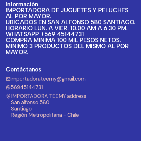
Información
IMPORTADORA DE JUGUETES Y PELUCHES
AL POR MAYOR.
UBICADOS EN SAN ALFONSO 580 SANTIAGO.
HORARIO LUN. A VIER. 10.00 AM A 6.30 PM.
WHATSAPP +569 45144731
COMPRA MINIMA 100 MIL PESOS NETOS.
MINIMO 3 PRODUCTOS DEL MISMO AL POR
MAYOR.
Contáctanos
importadorateemy@gmail.com
56945144731
IMPORTADORA TEEMY address
San alfonso 580
Santiago
Región Metropolitana - Chile