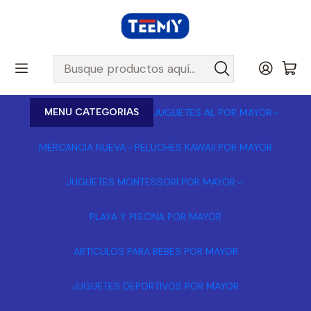
MENU CATEGORIAS
JUGUETES AL POR MAYOR
MERCANCIA NUEVA
PELUCHES KAWAII POR MAYOR
JUGUETES MONTESSORI POR MAYOR
PLAYA Y PISCINA POR MAYOR
ARTICULOS PARA BEBES POR MAYOR
JUGUETES DEPORTIVOS POR MAYOR