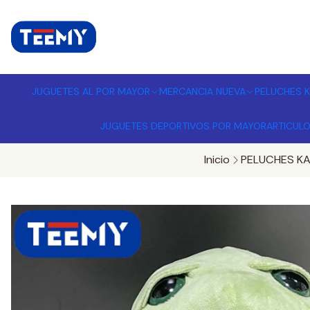
I
MPORTADORA DE JUGUETES A
JUGUETES AL POR MAYOR
MERCANCIA NUEVA
PELUCHES K
JUGUETES DEPORTIVOS POR MAYOR
ARTICUL
Inicio
PELUCHES KA