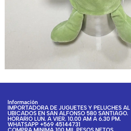
Información
IMPORTADORA DE JUGUETES Y PELUCHES AL
UBICADOS EN SAN ALFONSO 580 SANTIAGO.
HORARIO LUN. A VIER. 10.00 AM A 6.30 PM.
WHATSAPP +569 45144731
COMPRA MINIMA 100 MIL PESOS NETOS.