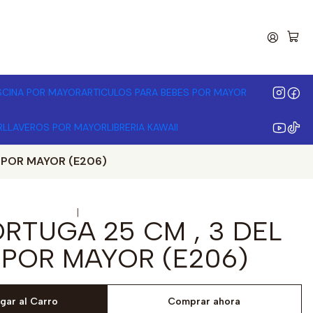
00.000 | Desde 3 unidades
ISCINA POR MAYOR
ARTICULOS PARA BEBES POR MAYOR
R
LLAVEROS POR MAYOR
LIBRERIA KAWAII
 POR MAYOR (E206)
|
ORTUGA 25 CM , 3 DEL
 POR MAYOR (E206)
gar al Carro
Comprar ahora