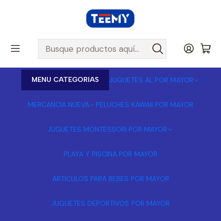
MENU CATEGORIAS
JUGUETES AL POR MAYOR
MERCANCIA NUEVA
PELUCHES KAWAII POR MAYOR
JUGUETES MONTESSORI POR MAYOR
PLAYA Y PISCINA POR MAYOR
ARTICULOS PARA BEBES POR MAYOR
JUGUETES DEPORTIVOS POR MAYOR