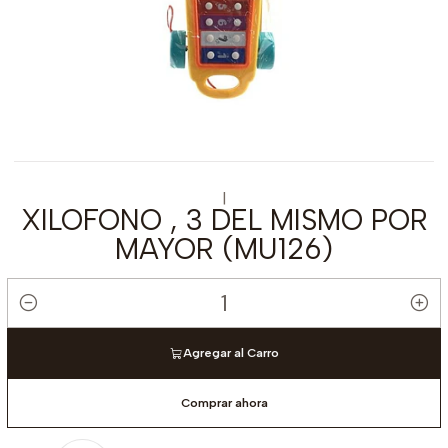
|
XILOFONO , 3 DEL MISMO POR
MAYOR (MU126)
Cantidad
Agregar al Carro
Comprar ahora