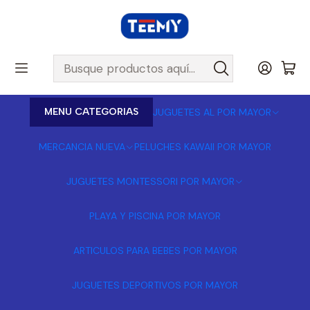
MENU CATEGORIAS
JUGUETES AL POR MAYOR
MERCANCIA NUEVA
PELUCHES KAWAII POR MAYOR
JUGUETES MONTESSORI POR MAYOR
PLAYA Y PISCINA POR MAYOR
ARTICULOS PARA BEBES POR MAYOR
JUGUETES DEPORTIVOS POR MAYOR