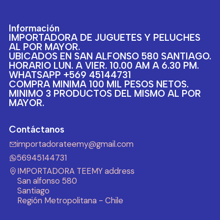
Información
IMPORTADORA DE JUGUETES Y PELUCHES
AL POR MAYOR.
UBICADOS EN SAN ALFONSO 580 SANTIAGO.
HORARIO LUN. A VIER. 10.00 AM A 6.30 PM.
WHATSAPP +569 45144731
COMPRA MINIMA 100 MIL PESOS NETOS.
MINIMO 3 PRODUCTOS DEL MISMO AL POR
MAYOR.
Contáctanos
importadorateemy@gmail.com
56945144731
IMPORTADORA TEEMY address
San alfonso 580
Santiago
Región Metropolitana - Chile