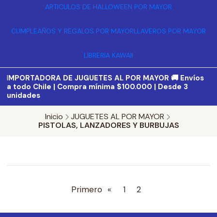
ARTICULOS DE HALLOWEEN POR MAYOR
CUMPLEAÑOS Y REGALOS POR MAYOR
LLAVEROS POR MAYOR
LIBRERIA KAWAII
I
MPORTADORA DE JUGUETES AL POR MAYOR 🚚 Envíos
a todo Chile | Compra mínima $100.000 | Desde 3
unidades
Inicio
JUGUETES AL POR MAYOR
PISTOLAS, LANZADORES Y BURBUJAS
Primero
«
1
2